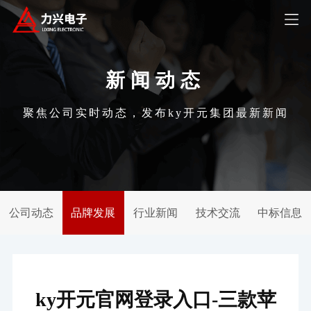
新闻动态
聚焦公司实时动态，发布ky开元集团最新新闻
公司动态
品牌发展
行业新闻
技术交流
中标信息
ky开元官网登录入口-三款苹