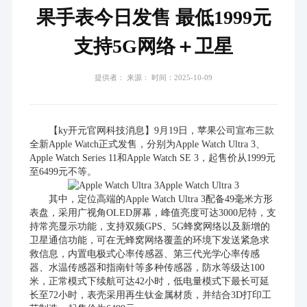
果手表今日发售 最低1999元
支持5G网络＋卫星
提供者： 来源： 时间：2025-10-09
【ky开元官网科技消息】9月19日，苹果公司宣布三款
全新Apple Watch正式发售，分别为Apple Watch Ultra 3、
Apple Watch Series 11和Apple Watch SE 3，起售价从1999元
至6499元不等。
Apple Watch Ultra 3
其中，定位高端的Apple Watch Ultra 3配备49毫米方形
表盘，采用广视角OLED屏幕，峰值亮度可达3000尼特，支
持常亮显示功能，支持双频GPS、5G蜂窝网络以及新增的
卫星通信功能，可在无蜂窝网络覆盖的环境下发送紧急求
救信息，内置电极式心率传感器、第三代光学心率传感
器、水温传感器和指南针等多种传感器，防水等级达100
米，正常模式下续航可达42小时，低电量模式下最长可延
长至72小时，表壳采用再生钛金属材质，并结合3D打印工